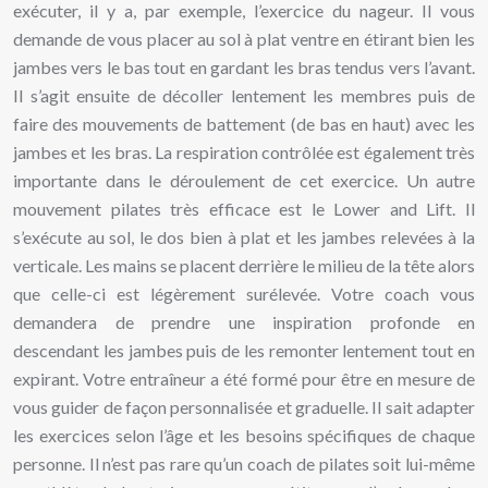
exécuter, il y a, par exemple, l’exercice du nageur. Il vous
demande de vous placer au sol à plat ventre en étirant bien les
jambes vers le bas tout en gardant les bras tendus vers l’avant.
Il s’agit ensuite de décoller lentement les membres puis de
faire des mouvements de battement (de bas en haut) avec les
jambes et les bras. La respiration contrôlée est également très
importante dans le déroulement de cet exercice. Un autre
mouvement pilates très efficace est le Lower and Lift. Il
s’exécute au sol, le dos bien à plat et les jambes relevées à la
verticale. Les mains se placent derrière le milieu de la tête alors
que celle-ci est légèrement surélevée. Votre coach vous
demandera de prendre une inspiration profonde en
descendant les jambes puis de les remonter lentement tout en
expirant. Votre entraîneur a été formé pour être en mesure de
vous guider de façon personnalisée et graduelle. Il sait adapter
les exercices selon l’âge et les besoins spécifiques de chaque
personne. Il n’est pas rare qu’un coach de pilates soit lui-même