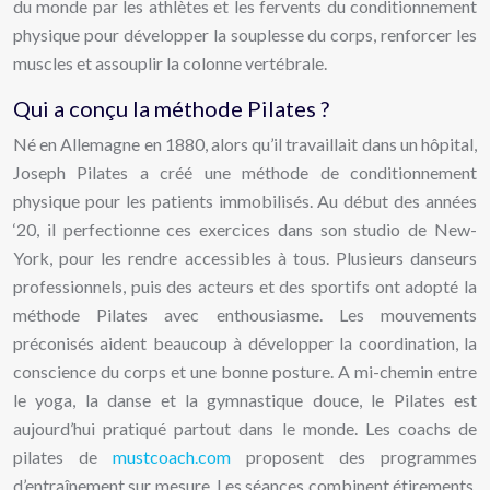
du monde par les athlètes et les fervents du conditionnement
physique pour développer la souplesse du corps, renforcer les
muscles et assouplir la colonne vertébrale.
Qui a conçu la méthode Pilates ?
Né en Allemagne en 1880, alors qu’il travaillait dans un hôpital,
Joseph Pilates a créé une méthode de conditionnement
physique pour les patients immobilisés. Au début des années
‘20, il perfectionne ces exercices dans son studio de New-
York, pour les rendre accessibles à tous. Plusieurs danseurs
professionnels, puis des acteurs et des sportifs ont adopté la
méthode Pilates avec enthousiasme. Les mouvements
préconisés aident beaucoup à développer la coordination, la
conscience du corps et une bonne posture. A mi-chemin entre
le yoga, la danse et la gymnastique douce, le Pilates est
aujourd’hui pratiqué partout dans le monde. Les coachs de
pilates de
mustcoach.com
proposent des programmes
d’entraînement sur mesure. Les séances combinent étirements,