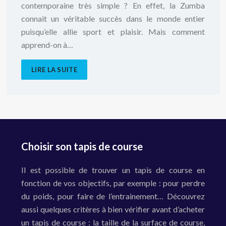
contemporaine très simple ? En effet, la Zumba
connait un véritable succès dans le monde entier
puisqu’elle allie sport et plaisir. Mais comment
apprend-on à…
LIRE LA SUITE
Choisir son tapis de course
Il est possible de trouver un tapis de course en
fonction de vos objectifs, par exemple : pour perdre
du poids, pour faire de l’entrainement… Découvrez
aussi quelques critères à bien vérifier avant d’acheter
un tapis de course : la taille de la surface de course,