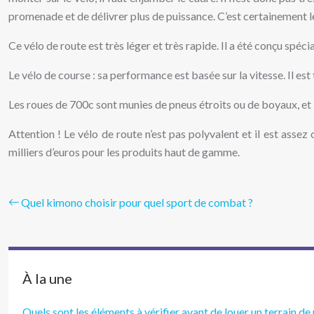
promenade et de délivrer plus de puissance. C’est certainement le 
Ce vélo de route est très léger et très rapide. Il a été conçu spé
Le vélo de course : sa performance est basée sur la vitesse. Il est 
Les roues de 700c sont munies de pneus étroits ou de boyaux, et l
Attention ! Le vélo de route n’est pas polyvalent et il est ass
milliers d’euros pour les produits haut de gamme.
Quel kimono choisir pour quel sport de combat ?
À la une
Quels sont les éléments à vérifier avant de louer un terrain de