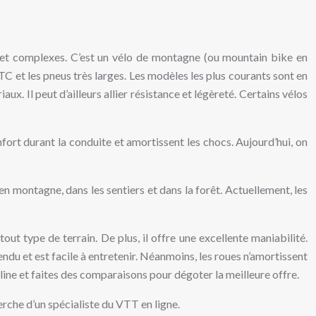
és et complexes. C’est un vélo de montagne (ou mountain bike en
C et les pneus très larges. Les modèles les plus courants sont en
ux. Il peut d’ailleurs allier résistance et légèreté. Certains vélos
fort durant la conduite et amortissent les chocs. Aujourd’hui, on
 en montagne, dans les sentiers et dans la forêt. Actuellement, les
t type de terrain. De plus, il offre une excellente maniabilité.
endu et est facile à entretenir. Néanmoins, les roues n’amortissent
ine et faites des comparaisons pour dégoter la meilleure offre.
erche d’un spécialiste du VTT en ligne.