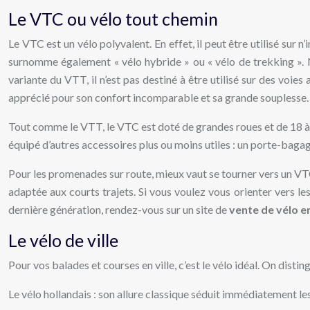
Le VTC ou vélo tout chemin
Le VTC est un vélo polyvalent. En effet, il peut être utilisé sur 
surnomme également « vélo hybride » ou « vélo de trekking ». Né
variante du VTT, il n’est pas destiné à être utilisé sur des voies
apprécié pour son confort incomparable et sa grande souplesse.
Tout comme le VTT, le VTC est doté de grandes roues et de 18 à 2
équipé d’autres accessoires plus ou moins utiles : un porte-bagag
Pour les promenades sur route, mieux vaut se tourner vers un VTC à
adaptée aux courts trajets. Si vous voulez vous orienter vers le
dernière génération, rendez-vous sur un site de
vente de vélo en
Le vélo de ville
Pour vos balades et courses en ville, c’est le vélo idéal. On distin
Le vélo hollandais : son allure classique séduit immédiatement les