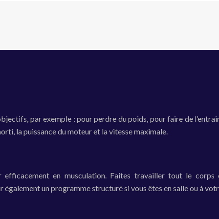
objectifs, par exemple : pour perdre du poids, pour faire de l’ent
amorti, la puissance du moteur et la vitesse maximale.
 efficacement en musculation. Faites travailler tout le corps
lir également un programme structuré si vous êtes en salle ou à vot