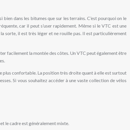
si bien dans les bitumes que sur les terrains. C’est pourquoi on le
fréquente, car il peut s’user rapidement. Même si le VTC est une
sorte, il est très léger et ne rouille pas. Il est particulièrement
penter facilement la montée des côtes. Un VTC peut également être
es.
 plus confortable. La position très droite quant à elle est surtout
tesses. Si vous souhaitez accéder à une vaste collection de vélos
e et le cadre est généralement mixte.