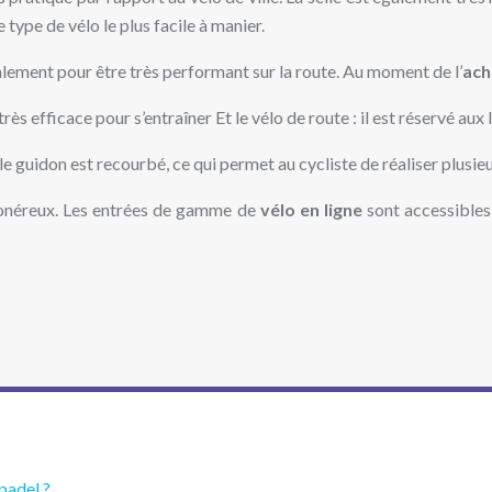
type de vélo le plus facile à manier.
cialement pour être très performant sur la route. Au moment de l’
ach
très efficace pour s’entraîner Et le vélo de route : il est réservé au
e guidon est recourbé, ce qui permet au cycliste de réaliser plusieu
ez onéreux. Les entrées de gamme de
vélo en ligne
sont accessibles 
 padel ?