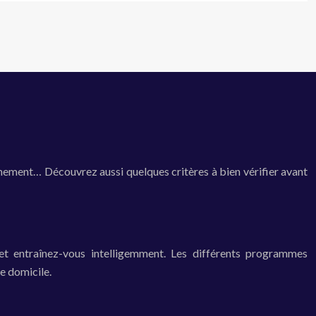
rainement… Découvrez aussi quelques critères à bien vérifier avant
 et entraînez-vous intelligemment. Les différents programmes
re domicile.