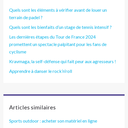
Quels sont les éléments à vérifier avant de louer un
terrain de padel ?
Quels sont les bienfaits d’un stage de tennis intensif ?
Les dernières étapes du Tour de France 2024
promettent un spectacle palpitant pour les fans de
cyclisme
Kravmaga, la self-défense qui fait peur aux agresseurs !
Apprendre à danser le rock’n’roll
Articles similaires
Sports outdoor : acheter son matériel en ligne