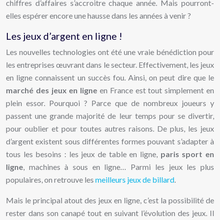
chiffres d’affaires s’accroitre chaque année. Mais pourront-
elles espérer encore une hausse dans les années à venir ?
Les jeux d’argent en ligne !
Les nouvelles technologies ont été une vraie bénédiction pour
les entreprises œuvrant dans le secteur. Effectivement, les jeux
en ligne connaissent un succès fou. Ainsi, on peut dire que le
marché des jeux en ligne
en France est tout simplement en
plein essor. Pourquoi ? Parce que de nombreux joueurs y
passent une grande majorité de leur temps pour se divertir,
pour oublier et pour toutes autres raisons. De plus, les jeux
d’argent existent sous différentes formes pouvant s’adapter à
tous les besoins : les jeux de table en ligne,
paris sport en
ligne
, machines à sous en ligne… Parmi les jeux les plus
populaires, on retrouve les
meilleurs jeux de billard
.
Mais le principal atout des jeux en ligne, c’est la possibilité de
rester dans son canapé tout en suivant l’évolution des jeux. Il