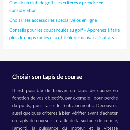
Choisir un club de golf : les critères à prendre en
considération
Choisir ses accessoires spécial vélos en ligne
Conseils pour les coups roulés au golf – Apprenez à faire
plus de coups roulés et à obtenir de mauvais résultats
Choisir son tapis de course
Il est possible de trouver un tapis de course en
fonction de vos objectifs, par exemple : pour perdre
du poids, pour faire de l’entrainement… Découvrez
aussi quelques critères à bien vérifier avant d’acheter
un tapis de course : la taille de la surface de course,
l’amorti, la puissance du moteur et la vitesse