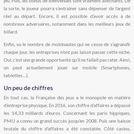
jeu. Puis, les bonus de bienvenues sont vraiment alléchants. De
la sorte, le joueur pourra s’entraîner sans dépenser de l’argent
réel au départ. Encore, il est possible d’avoir accès à de
nombreux adversaires, notamment dans les meilleurs jeux de
billard.
Enfin, vu le nombre de mobinautes qui ne cesse de s’agrandir
chaque jour, les entreprises n’ont pas laissé passer cette niche.
Oui, c’est une grande opportunité qu’il ne fallait pas rater. Ainsi,
on peut actuellement jouer sur mobile (Smartphones,
tablettes…).
Un peu de chiffres
En tout cas, la Française des jeux a le monopole en matière
d’entreprise physique. En 2016, son chiffre d’affaires a dépassé
les 14,33 milliards d’euros. Concernant les paris hippiques,
PMU a connu un grand succès jusqu’en 2008. Puis une baisse
brutale du chiffre d’affaires a été constatée. Côté casino,