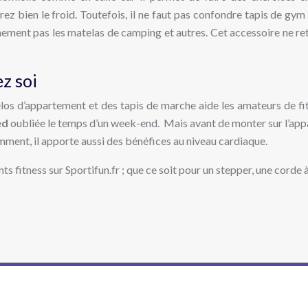
rez bien le froid. Toutefois, il ne faut pas confondre tapis de gym
inement pas les matelas de camping et autres. Cet accessoire ne re
z soi
élos d’appartement et des tapis de marche aide les amateurs de fi
ed
oubliée le temps d’un week-end. Mais avant de monter sur l’apparei
mment, il apporte aussi des bénéfices au niveau cardiaque.
s fitness sur Sportifun.fr ; que ce soit pour un stepper, une corde à