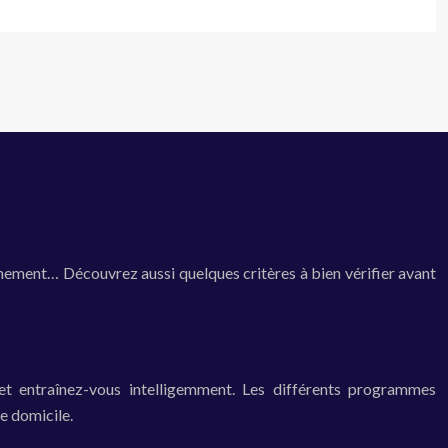
rainement… Découvrez aussi quelques critères à bien vérifier avant
 et entraînez-vous intelligemment. Les différents programmes
re domicile.