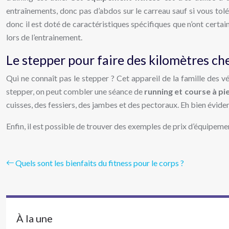
entraînements, donc pas d’abdos sur le carreau sauf si vous tolé
donc il est doté de caractéristiques spécifiques que n’ont certa
lors de l’entrainement.
Le stepper pour faire des kilomètres che
Qui ne connaît pas le stepper ? Cet appareil de la famille des v
stepper, on peut combler une séance de
running et course à pi
cuisses, des fessiers, des jambes et des pectoraux. Eh bien évide
Enfin, il est possible de trouver des exemples de prix d’équipement
Quels sont les bienfaits du fitness pour le corps ?
À la une