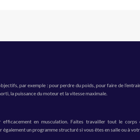
objectifs, par exemple : pour perdre du poids, pour faire de l’ent
amorti, la puissance du moteur et la vitesse maximale.
 efficacement en musculation. Faites travailler tout le corps
lir également un programme structuré si vous êtes en salle ou à vot