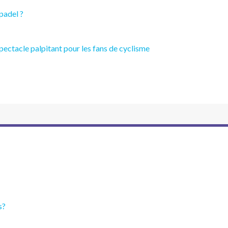
 padel ?
ectacle palpitant pour les fans de cyclisme
s?