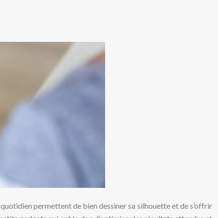
 quotidien permettent de bien dessiner sa silhouette et de s’offrir