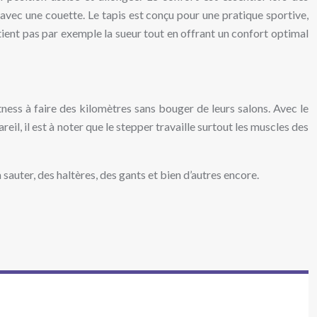
 avec une couette. Le tapis est conçu pour une pratique sportive,
tient pas par exemple la sueur tout en offrant un confort optimal
tness à faire des kilomètres sans bouger de leurs salons. Avec le
l, il est à noter que le stepper travaille surtout les muscles des
 sauter, des haltères, des gants et bien d’autres encore.