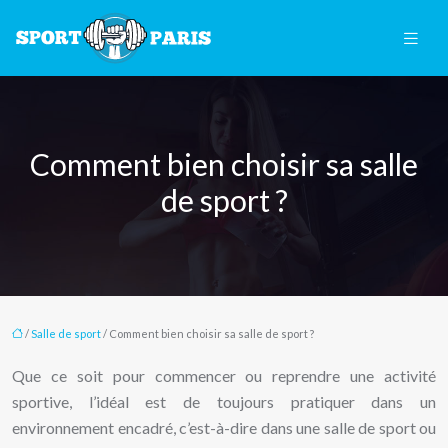
Comment bien choisir sa salle
de sport ?
/
Salle de sport
/ Comment bien choisir sa salle de sport ?
Que ce soit pour commencer ou reprendre une activité
sportive, l’idéal est de toujours pratiquer dans un
environnement encadré, c’est-à-dire dans une salle de sport ou