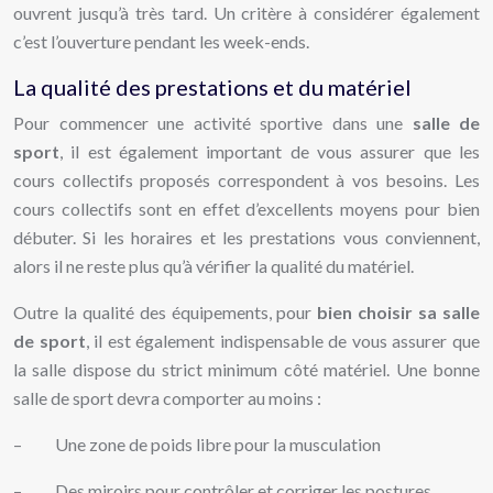
ouvrent jusqu’à très tard. Un critère à considérer également
c’est l’ouverture pendant les week-ends.
La qualité des prestations et du matériel
Pour commencer une activité sportive dans une
salle de
sport
, il est également important de vous assurer que les
cours collectifs proposés correspondent à vos besoins. Les
cours collectifs sont en effet d’excellents moyens pour bien
débuter. Si les horaires et les prestations vous conviennent,
alors il ne reste plus qu’à vérifier la qualité du matériel.
Outre la qualité des équipements, pour
bien choisir sa salle
de sport
, il est également indispensable de vous assurer que
la salle dispose du strict minimum côté matériel. Une bonne
salle de sport devra comporter au moins :
– Une zone de poids libre pour la musculation
– Des miroirs pour contrôler et corriger les postures