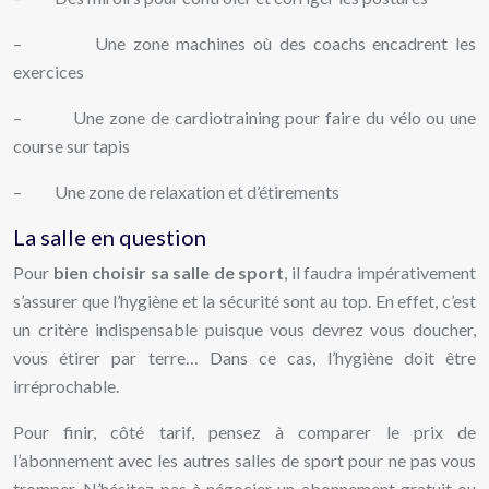
– Une zone machines où des coachs encadrent les
exercices
– Une zone de cardiotraining pour faire du vélo ou une
course sur tapis
– Une zone de relaxation et d’étirements
La salle en question
Pour
bien choisir sa salle de sport
, il faudra impérativement
s’assurer que l’hygiène et la sécurité sont au top. En effet, c’est
un critère indispensable puisque vous devrez vous doucher,
vous étirer par terre… Dans ce cas, l’hygiène doit être
irréprochable.
Pour finir, côté tarif, pensez à comparer le prix de
l’abonnement avec les autres salles de sport pour ne pas vous
tromper. N’hésitez pas à négocier un abonnement gratuit ou