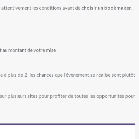
ez attentivement les conditions avant de
choisir un bookmaker
.
ent au montant de votre mise
uée à plus de 2, les chances que l’évènement se réalise sont plutôt
 sur plusieurs sites pour profiter de toutes les opportunités pour