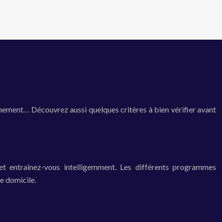
rainement… Découvrez aussi quelques critères à bien vérifier avant
 et entraînez-vous intelligemment. Les différents programmes
re domicile.